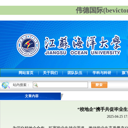
伟德国际(bevict
网站首页
|
关于我们
|
团队队伍
|
学科与科研
|
旗
站内搜索：
文章内容
“校地企”携手共促毕业
2025-04-25 17