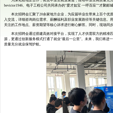
为深化校地企合作，拓宽毕业生就业渠道，推动毕业生高质量充分
bevictor1946、电子工程公司共同承办的“爱才如宝·一呼百应”“
本次招聘会汇聚了20余家地方企业，为应届毕业生带来上百个优
入交流，详细咨询岗位需求、薪酬福利及职业发展路径等关键信息。
关注的工作地点、薪资期望等核心诉求进行耐心解答。同时，现场同步
本次招聘会通过搭建高效对接平台，实现了人才供需双方的精准
源，更通过创新服务模式打通了就业“最后一公里”。未来，我们将进
质量充分就业保驾护航。